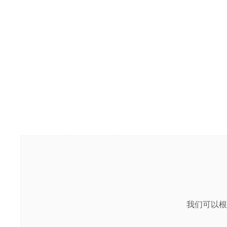
我们可以根