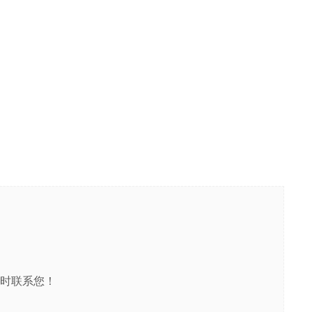
时联系您！