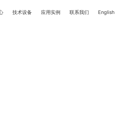
心
技术设备
应用实例
联系我们
English