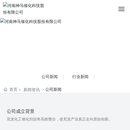
首页
神马动态
关于神马
NEWS CENTER
神马动态
产品中心
公司新闻
行业新闻
技术设备
首页
公司新闻
新闻资讯
应用实例
公司成立背景
联系我们
尼龙化工催化剂业务高效整合，使尼龙产业真正走向原始创新。